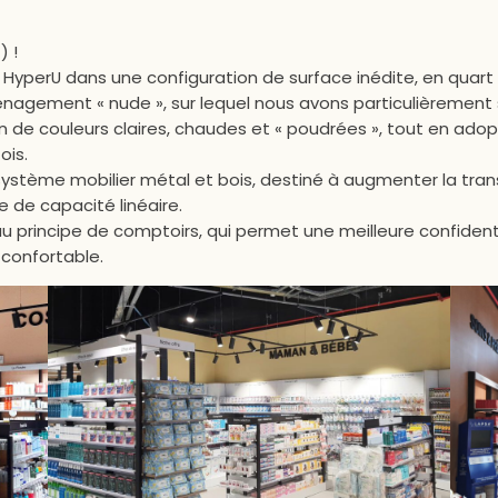
) !
 HyperU dans une configuration de surface inédite, en quart 
gement « nude », sur lequel nous avons particulièrement 
ion de couleurs claires, chaudes et « poudrées », tout en ad
ois.
stème mobilier métal et bois, destiné à augmenter la tran
e de capacité linéaire.
rincipe de comptoirs, qui permet une meilleure confidential
 confortable.