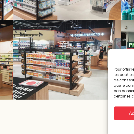
Pour offrir
les cookies
de consenti
que le comp
pas consent
certaines c
Ac