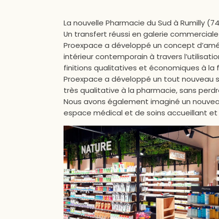
La nouvelle Pharmacie du Sud à Rumilly (74
Un transfert réussi en galerie commerciale
Proexpace a développé un concept d’aména
intérieur contemporain à travers l’utilisat
finitions qualitatives et économiques à la f
Proexpace a développé un tout nouveau sy
très qualitative à la pharmacie, sans perdr
Nous avons également imaginé un nouveau p
espace médical et de soins accueillant et