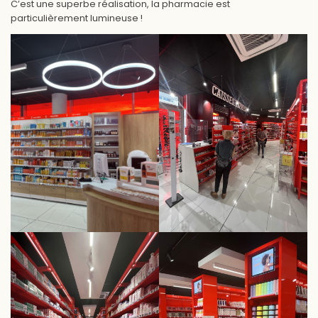
C’est une superbe réalisation, la pharmacie est
particulièrement lumineuse !