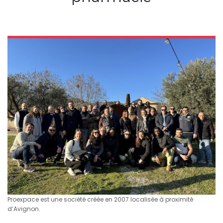
Proexpace est une société créée en 2007 localisée à proximité
d’Avignon.