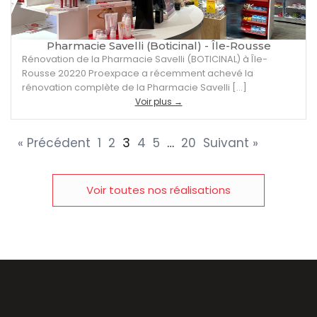
Pharmacie Savelli (Boticinal) - Île-Rousse
Rénovation de la Pharmacie Savelli (BOTICINAL) à Île-
Rousse 20220 Proexpace a récemment achevé la
rénovation complète de la Pharmacie Savelli […]
Voir plus →
« Précédent
1
2
3
4
5
…
20
Suivant »
Voir toutes nos réalisations